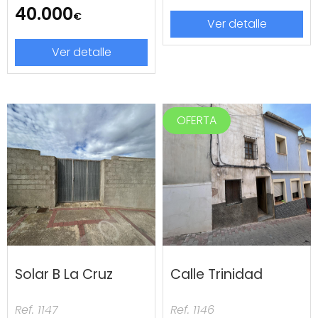
40.000
€
Ver detalle
Ver detalle
OFERTA
Solar B La Cruz
Calle Trinidad
Ref. 1147
Ref. 1146