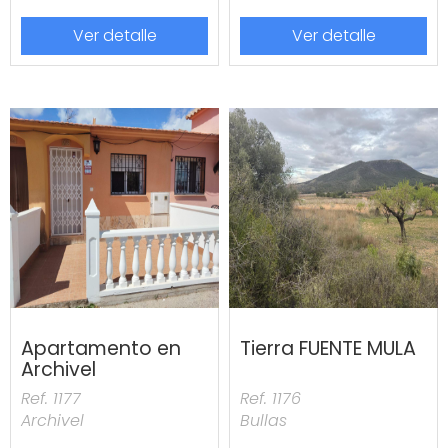
Ver detalle
Ver detalle
Apartamento en
Tierra FUENTE MULA
Archivel
Ref. 1177
Ref. 1176
Archivel
Bullas