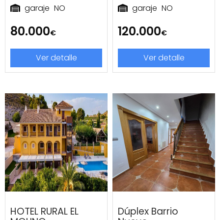
garaje
NO
garaje
NO
80.000
120.000
€
€
Ver detalle
Ver detalle
HOTEL RURAL EL
Dúplex Barrio