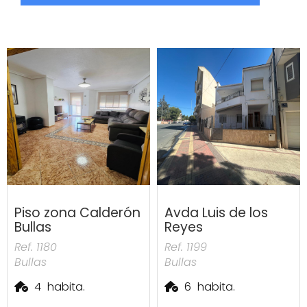
Piso zona Calderón
Avda Luis de los
Bullas
Reyes
Ref. 1180
Ref. 1199
Bullas
Bullas
4
habita.
6
habita.