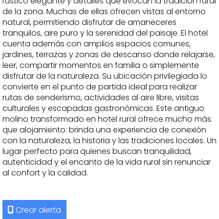
rústico elegante y detalles que evocan la tradición rural
de la zona. Muchas de ellas ofrecen vistas al entorno
natural, permitiendo disfrutar de amaneceres
tranquilos, aire puro y la serenidad del paisaje. El hotel
cuenta además con amplios espacios comunes,
jardines, terrazas y zonas de descanso donde relajarse,
leer, compartir momentos en familia o simplemente
disfrutar de la naturaleza. Su ubicación privilegiada lo
convierte en el punto de partida ideal para realizar
rutas de senderismo, actividades al aire libre, visitas
culturales y escapadas gastronómicas. Este antiguo
molino transformado en hotel rural ofrece mucho más
que alojamiento: brinda una experiencia de conexión
con la naturaleza, la historia y las tradiciones locales. Un
lugar perfecto para quienes buscan tranquilidad,
autenticidad y el encanto de la vida rural sin renunciar
al confort y la calidad.
Crear alerta