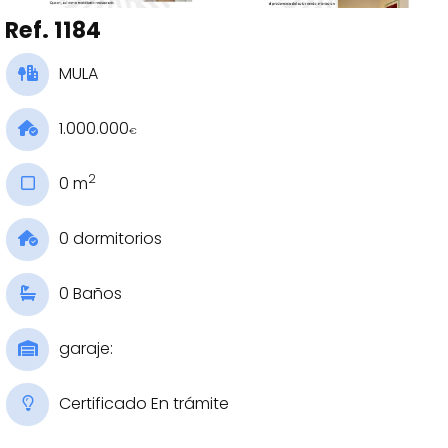
Ref. 1184
MULA
1.000.000
€
2
0 m
0 dormitorios
0 Baños
garaje:
Certificado En trámite