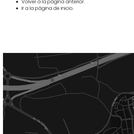
Volver a la página anterior.
Ir a la
página de inicio
.